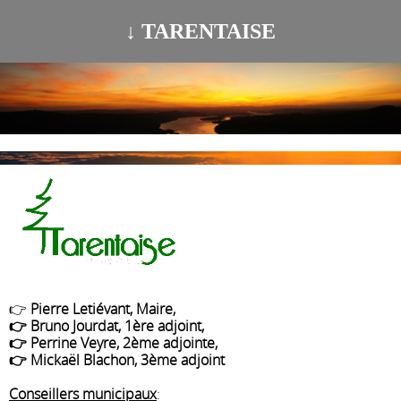
↓ TARENTAISE
👉
Pierre Letiévant, Maire,
👉 Bruno Jourdat, 1ère adjoint,
👉 Perrine Veyre, 2ème adjointe,
👉 Mickaël Blachon, 3ème adjoint
Conseillers municipaux
: